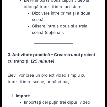
Elevii importă două clipuri video și
adaugă tranziții între acestea:
Dizolvare între prima și a doua
scenă.
Glisare între a doua și a treia
scenă (opțional).
3. Activitate practică – Crearea unui proiect
cu tranziții
(25 minute)
Elevii vor crea un proiect video simplu cu
tranziții între scene, urmând pașii:
Import:
Importați cel puțin trei clipuri video