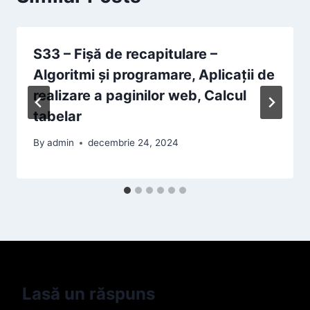
S33 – Fișă de recapitulare –
Algoritmi și programare, Aplicații de
realizare a paginilor web, Calcul
tabelar
By
admin
decembrie 24, 2024
Lasă un răspuns