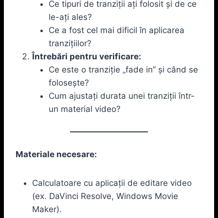
Ce tipuri de tranziții ați folosit și de ce
le-ați ales?
Ce a fost cel mai dificil în aplicarea
tranzițiilor?
Întrebări pentru verificare:
Ce este o tranziție „fade in” și când se
folosește?
Cum ajustați durata unei tranziții într-
un material video?
Materiale necesare:
Calculatoare cu aplicații de editare video
(ex. DaVinci Resolve, Windows Movie
Maker).