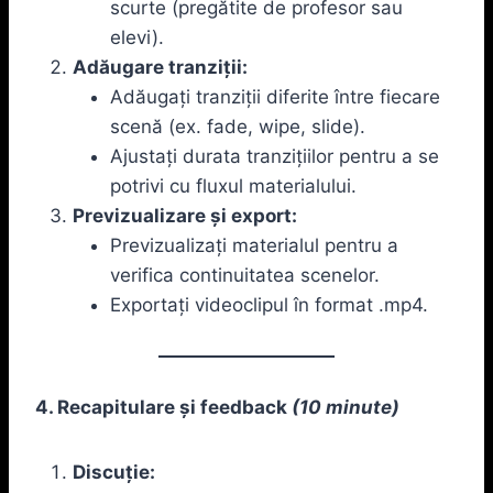
scurte (pregătite de profesor sau
elevi).
Adăugare tranziții:
Adăugați tranziții diferite între fiecare
scenă (ex. fade, wipe, slide).
Ajustați durata tranzițiilor pentru a se
potrivi cu fluxul materialului.
Previzualizare și export:
Previzualizați materialul pentru a
verifica continuitatea scenelor.
Exportați videoclipul în format .mp4.
4. Recapitulare și feedback
(10 minute)
Discuție: