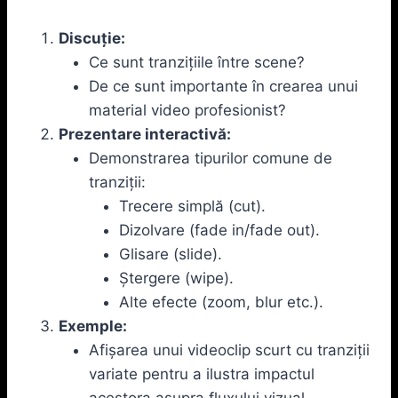
Discuție:
Ce sunt tranzițiile între scene?
De ce sunt importante în crearea unui
material video profesionist?
Prezentare interactivă:
Demonstrarea tipurilor comune de
tranziții:
Trecere simplă (cut).
Dizolvare (fade in/fade out).
Glisare (slide).
Ștergere (wipe).
Alte efecte (zoom, blur etc.).
Exemple:
Afișarea unui videoclip scurt cu tranziții
variate pentru a ilustra impactul
acestora asupra fluxului vizual.