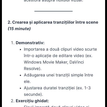
2. Crearea și aplicarea tranzițiilor între scene
(15 minute)
Demonstrativ:
Importarea a două clipuri video scurte
într-o aplicație de editare video (ex.
Windows Movie Maker, DaVinci
Resolve).
Adăugarea unei tranziții simple între
ele.
Ajustarea duratei tranziției (ex. 1-3
secunde).
Exercițiu ghidat: