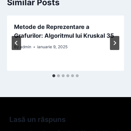
Similar Posts
Metode de Reprezentare a
Grafurilor: Algoritmul lui Kruskal 35
By
admin
ianuarie 9, 2025
Lasă un răspuns