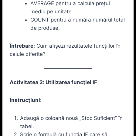
AVERAGE pentru a calcula prețul
mediu pe unitate.
COUNT pentru a număra numărul total
de produse.
Întrebare:
Cum afișezi rezultatele funcțiilor în
celule diferite?
Activitatea 2: Utilizarea funcției IF
Instrucțiuni:
Adaugă o coloană nouă „Stoc Suficient” în
tabel.
Scrie o formulă cu funcția IF care să