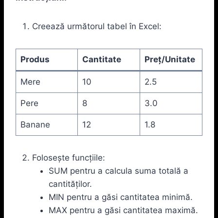
Creează următorul tabel în Excel:
Produs
Cantitate
Preț/Unitate
Mere
10
2.5
Pere
8
3.0
Banane
12
1.8
Folosește funcțiile:
SUM pentru a calcula suma totală a
cantităților.
MIN pentru a găsi cantitatea minimă.
MAX pentru a găsi cantitatea maximă.