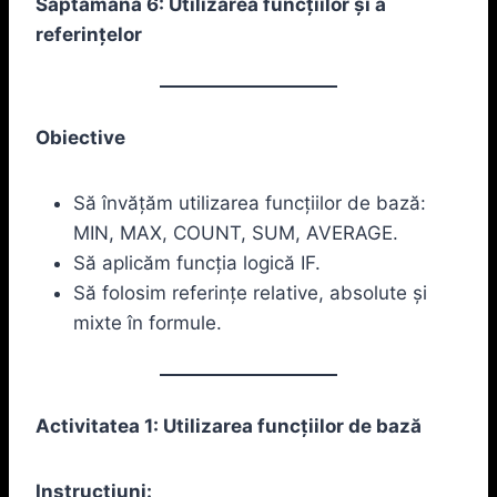
Săptămâna 6: Utilizarea funcțiilor și a
referințelor
Obiective
Să învățăm utilizarea funcțiilor de bază:
MIN, MAX, COUNT, SUM, AVERAGE.
Să aplicăm funcția logică IF.
Să folosim referințe relative, absolute și
mixte în formule.
Activitatea 1: Utilizarea funcțiilor de bază
Instrucțiuni: