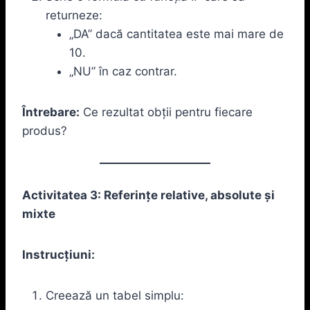
returneze:
„DA” dacă cantitatea este mai mare de
10.
„NU” în caz contrar.
Întrebare:
Ce rezultat obții pentru fiecare
produs?
Activitatea 3: Referințe relative, absolute și
mixte
Instrucțiuni:
Creează un tabel simplu: