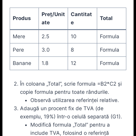
Preț/Unit
Cantitat
Produs
Total
ate
e
Mere
2.5
10
Formula
Pere
3.0
8
Formula
Banane
1.8
12
Formula
În coloana „Total”, scrie formula =B2*C2 și
copie formula pentru toate rândurile.
Observă utilizarea referinței relative.
Adaugă un procent fix de TVA (de
exemplu, 19%) într-o celulă separată (G1).
Modifică formula „Total” pentru a
include TVA, folosind o referință