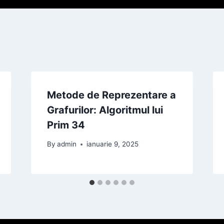
Metode de Reprezentare a
Grafurilor: Algoritmul lui
Prim 34
By
admin
ianuarie 9, 2025