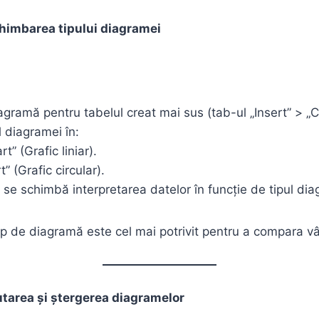
chimbarea tipului diagramei
gramă pentru tabelul creat mai sus (tab-ul „Insert” > „
 diagramei în:
t” (Grafic liniar).
t” (Grafic circular).
e schimbă interpretarea datelor în funcție de tipul dia
p de diagramă este cel mai potrivit pentru a compara vâ
utarea și ștergerea diagramelor