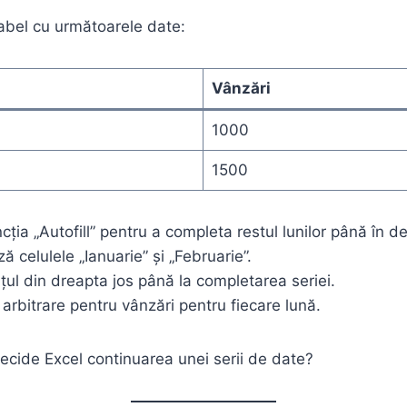
abel cu următoarele date:
Vânzări
1000
1500
ncția „Autofill” pentru a completa restul lunilor până în 
ă celulele „Ianuarie” și „Februarie”.
țul din dreapta jos până la completarea seriei.
i arbitrare pentru vânzări pentru fiecare lună.
cide Excel continuarea unei serii de date?