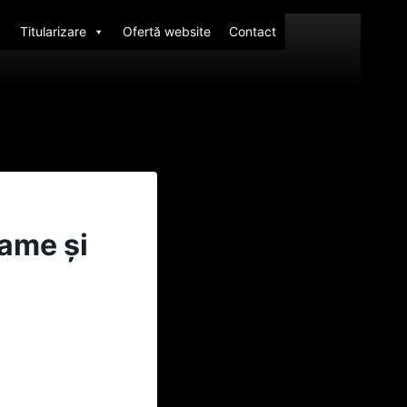
Titularizare
Ofertă website
Contact
ame și