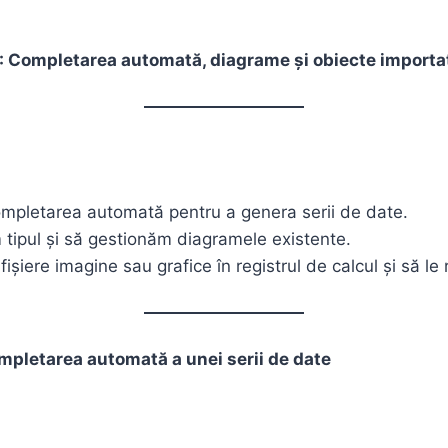
: Completarea automată, diagrame și obiecte importa
ompletarea automată pentru a genera serii de date.
tipul și să gestionăm diagramele existente.
ișiere imagine sau grafice în registrul de calcul și să l
ompletarea automată a unei serii de date