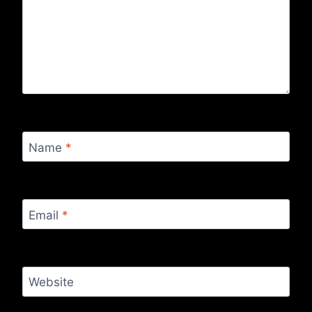
Name
*
Email
*
Website