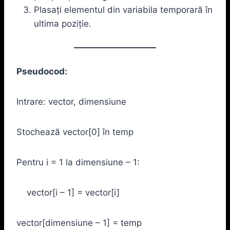
Plasați elementul din variabila temporară în
ultima poziție.
Pseudocod:
Intrare: vector, dimensiune
Stochează vector[0] în temp
Pentru i = 1 la dimensiune – 1:
vector[i – 1] = vector[i]
vector[dimensiune – 1] = temp