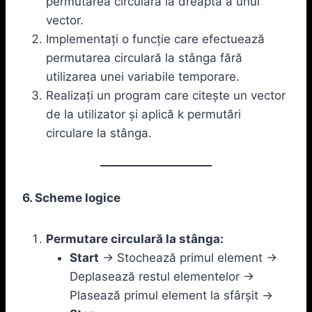
permutarea circulară la dreapta a unui
vector.
Implementați o funcție care efectuează
permutarea circulară la stânga fără
utilizarea unei variabile temporare.
Realizați un program care citește un vector
de la utilizator și aplică k permutări
circulare la stânga.
6. Scheme logice
Permutare circulară la stânga:
Start
-> Stochează primul element ->
Deplasează restul elementelor ->
Plasează primul element la sfârșit ->