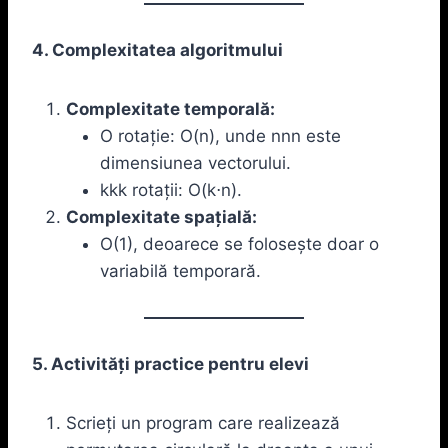
4. Complexitatea algoritmului
Complexitate temporală:
O rotație: O(n), unde nnn este
dimensiunea vectorului.
kkk rotații: O(k⋅n).
Complexitate spațială:
O(1), deoarece se folosește doar o
variabilă temporară.
5. Activități practice pentru elevi
Scrieți un program care realizează