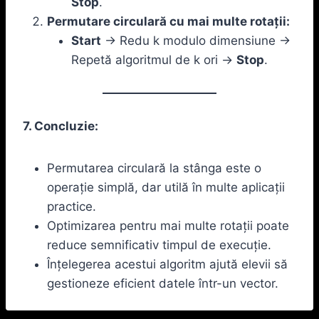
Stop
.
Permutare circulară cu mai multe rotații:
Start
-> Redu k modulo dimensiune ->
Repetă algoritmul de k ori ->
Stop
.
7. Concluzie:
Permutarea circulară la stânga este o
operație simplă, dar utilă în multe aplicații
practice.
Optimizarea pentru mai multe rotații poate
reduce semnificativ timpul de execuție.
Înțelegerea acestui algoritm ajută elevii să
gestioneze eficient datele într-un vector.