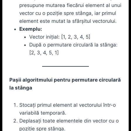
presupune mutarea fiecărui element al unui
vector cu o poziție spre stânga, iar primul
element este mutat la sfârșitul vectorului.
Exemplu:
Vector inițial: [1, 2, 3, 4, 5]
După o permutare circulară la stânga:
[2, 3, 4, 5, 1]
Pașii algoritmului pentru permutare circulară
la stânga
Stocați primul element al vectorului într-o
variabilă temporară.
Deplasați toate elementele din vector cu o
poziție spre stânga.