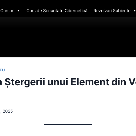
Cursuri
Curs de Securitate Cibernetică
Rezolvari Subiecte
CEU
Ștergerii unui Element din V
8, 2025