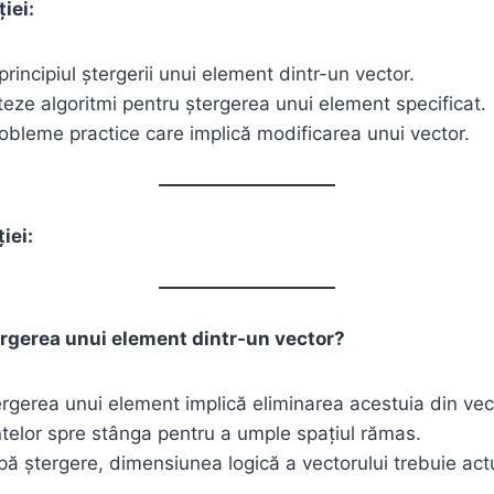
ției:
principiul ștergerii unui element dintr-un vector.
ze algoritmi pentru ștergerea unui element specificat.
obleme practice care implică modificarea unui vector.
iei:
rgerea unui element dintr-un vector?
rgerea unui element implică eliminarea acestuia din ve
telor spre stânga pentru a umple spațiul rămas.
ă ștergere, dimensiunea logică a vectorului trebuie actu