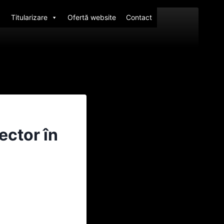
Titularizare
Ofertă website
Contact
ector în