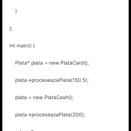
}
};
int main() {
Plata* plata = new PlataCard();
plata->proceseazaPlata(150.5);
plata = new PlataCash();
plata->proceseazaPlata(200);