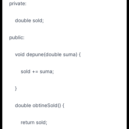
private:
double sold;
public:
void depune(double suma) {
sold += suma;
}
double obtineSold() {
return sold;