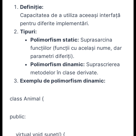
Definiție:
Capacitatea de a utiliza aceeași interfață
pentru diferite implementări.
Tipuri:
Polimorfism static:
Suprasarcina
funcțiilor (funcții cu același nume, dar
parametri diferiți).
Polimorfism dinamic:
Suprascrierea
metodelor în clase derivate.
Exemplu de polimorfism dinamic:
class Animal {
public:
virtual void sunet() {