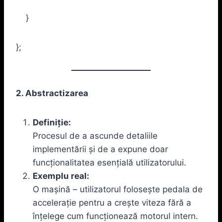
}
};
2. Abstractizarea
Definiție:
Procesul de a ascunde detaliile
implementării și de a expune doar
funcționalitatea esențială utilizatorului.
Exemplu real:
O mașină – utilizatorul folosește pedala de
accelerație pentru a crește viteza fără a
înțelege cum funcționează motorul intern.