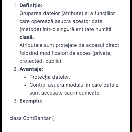
Definiție:
Gruparea datelor (atribute) și a funcțiilor
care operează asupra acestor date
(metode) într-o singură entitate numită
clasă
.
Atributele sunt protejate de accesul direct
folosind modificatori de acces (private,
protected, public).
Avantaje:
Protecția datelor.
Control asupra modului în care datele
sunt accesate sau modificate.
Exemplu:
class ContBancar {