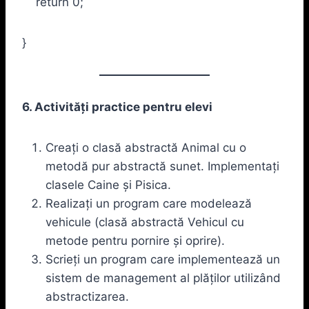
return 0;
}
6. Activități practice pentru elevi
Creați o clasă abstractă Animal cu o
metodă pur abstractă sunet. Implementați
clasele Caine și Pisica.
Realizați un program care modelează
vehicule (clasă abstractă Vehicul cu
metode pentru pornire și oprire).
Scrieți un program care implementează un
sistem de management al plăților utilizând
abstractizarea.