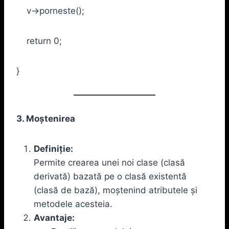
v->porneste();
return 0;
}
3. Moștenirea
Definiție:
Permite crearea unei noi clase (clasă
derivată) bazată pe o clasă existentă
(clasă de bază), moștenind atributele și
metodele acesteia.
Avantaje: