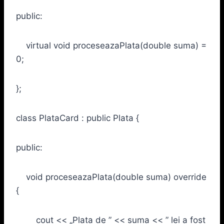
public:
virtual void proceseazaPlata(double suma) =
0;
};
class PlataCard : public Plata {
public:
void proceseazaPlata(double suma) override
{
cout << „Plata de ” << suma << ” lei a fost