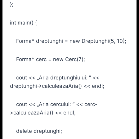
};
int main() {
Forma* dreptunghi = new Dreptunghi(5, 10);
Forma* cerc = new Cerc(7);
cout << „Aria dreptunghiului: ” <<
dreptunghi->calculeazaAria() << endl;
cout << „Aria cercului: ” << cerc-
>calculeazaAria() << endl;
delete dreptunghi;