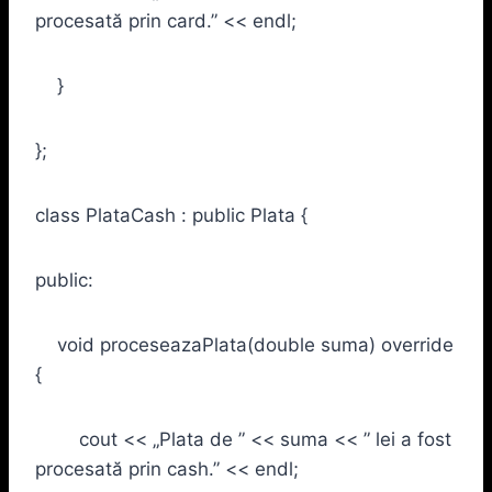
procesată prin card.” << endl;
}
};
class PlataCash : public Plata {
public:
void proceseazaPlata(double suma) override
{
cout << „Plata de ” << suma << ” lei a fost
procesată prin cash.” << endl;