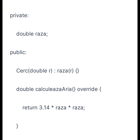
private:
double raza;
public:
Cerc(double r) : raza(r) {}
double calculeazaAria() override {
return 3.14 * raza * raza;
}