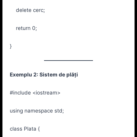
delete cerc;
return 0;
}
Exemplu 2: Sistem de plăți
#include <iostream>
using namespace std;
class Plata {