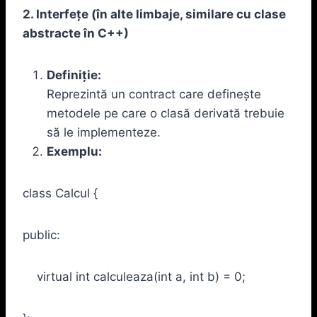
2. Interfețe (în alte limbaje, similare cu clase
abstracte în C++)
Definiție:
Reprezintă un contract care definește
metodele pe care o clasă derivată trebuie
să le implementeze.
Exemplu:
class Calcul {
public:
virtual int calculeaza(int a, int b) = 0;