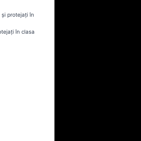
și protejați în
tejați în clasa