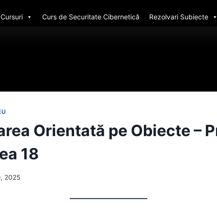
Cursuri
Curs de Securitate Cibernetică
Rezolvari Subiecte
EU
ea Orientată pe Obiecte – Pri
ea 18
9, 2025