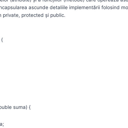
 Încapsularea ascunde detaliile implementării folosind mo
private, protected și public.
 {
uble suma) {
a;