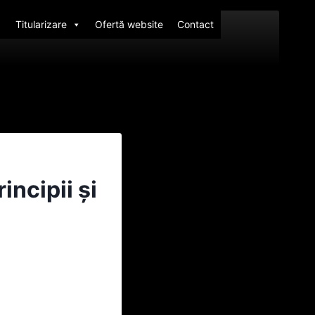
Titularizare
Ofertă website
Contact
ncipii și