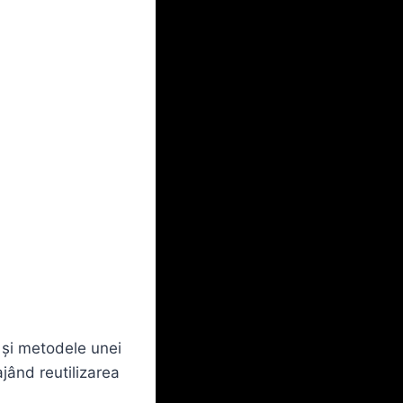
e și metodele unei
jând reutilizarea