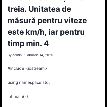
treia. Unitatea de
măsură pentru viteze
este km/h, iar pentru
timp min. 4
By
admin
ianuarie 14, 2025
#include <iostream>
using namespace std;
int main() {