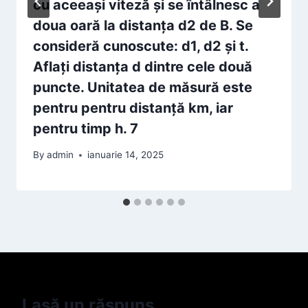
cu aceeaşi viteză şi se întâlnesc a
doua oară la distanța d2 de B. Se
consideră cunoscute: d1, d2 şi t.
Aflaţi distanţa d dintre cele două
puncte. Unitatea de măsură este
pentru pentru distanţă km, iar
pentru timp h. 7
By
admin
ianuarie 14, 2025
Lasă un răspuns