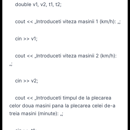
double v1, v2, t1, t2;
cout << „Introduceti viteza masinii 1 (km/h): „;
cin >> v1;
cout << „Introduceti viteza masinii 2 (km/h):
„;
cin >> v2;
cout << „Introduceti timpul de la plecarea
celor doua masini pana la plecarea celei de-a
treia masini (minute): „;