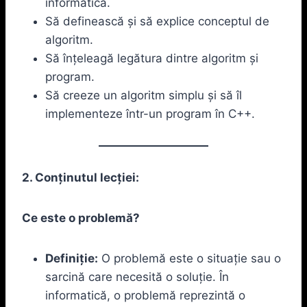
informatică.
Să definească și să explice conceptul de
algoritm.
Să înțeleagă legătura dintre algoritm și
program.
Să creeze un algoritm simplu și să îl
implementeze într-un program în C++.
2. Conținutul lecției:
Ce este o problemă?
Definiție:
O problemă este o situație sau o
sarcină care necesită o soluție. În
informatică, o problemă reprezintă o