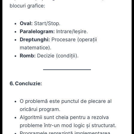
blocuri grafice:
Oval:
Start/Stop.
Paralelogram:
Intrare/Ieșire.
Dreptunghi:
Procesare (operații
matematice).
Romb:
Decizie (condiții).
6. Concluzie:
O problemă este punctul de plecare al
oricărui program.
Algoritmii sunt cheia pentru a rezolva
probleme într-un mod logic și structurat.
Programele reprezintă implementarea