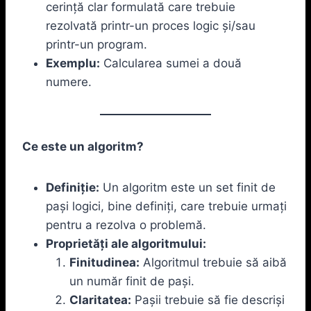
cerință clar formulată care trebuie
rezolvată printr-un proces logic și/sau
printr-un program.
Exemplu:
Calcularea sumei a două
numere.
Ce este un algoritm?
Definiție:
Un algoritm este un set finit de
pași logici, bine definiți, care trebuie urmați
pentru a rezolva o problemă.
Proprietăți ale algoritmului:
Finitudinea:
Algoritmul trebuie să aibă
un număr finit de pași.
Claritatea:
Pașii trebuie să fie descriși