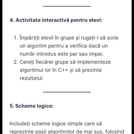
4. Activitate interactivă pentru elevi:
Împărțiți elevii în grupe și rugați-i să scrie
un algoritm pentru a verifica dacă un
număr introdus este par sau impar.
Cereți fiecărei grupe să implementeze
algoritmul lor în C++ și să prezinte
rezultatul.
5. Scheme logice:
Includeți scheme logice simple care să
reprezinte pașii algoritmilor de mai sus, folosind