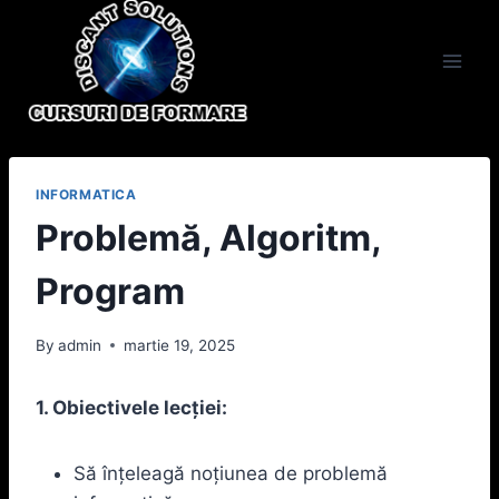
Skip
to
content
INFORMATICA
Problemă, Algoritm,
Program
By
admin
martie 19, 2025
1. Obiectivele lecției:
Să înțeleagă noțiunea de problemă