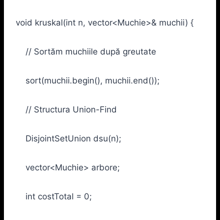
void kruskal(int n, vector<Muchie>& muchii) {
// Sortăm muchiile după greutate
sort(muchii.begin(), muchii.end());
// Structura Union-Find
DisjointSetUnion dsu(n);
vector<Muchie> arbore;
int costTotal = 0;