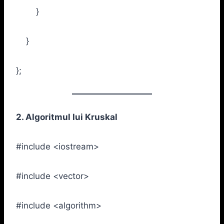
}
}
};
2. Algoritmul lui Kruskal
#include <iostream>
#include <vector>
#include <algorithm>