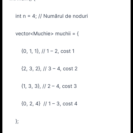
int n = 4; // Numărul de noduri
vector<Muchie> muchii = {
{0, 1, 1}, // 1 – 2, cost 1
{2, 3, 2}, // 3 – 4, cost 2
{1, 3, 3}, // 2 – 4, cost 3
{0, 2, 4} // 1 – 3, cost 4
};