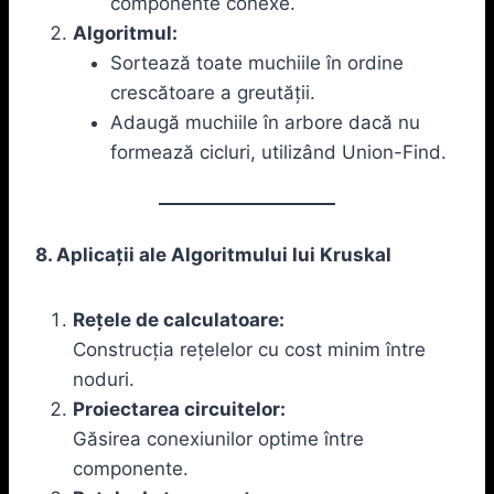
componente conexe.
Algoritmul:
Sortează toate muchiile în ordine
crescătoare a greutății.
Adaugă muchiile în arbore dacă nu
formează cicluri, utilizând Union-Find.
8. Aplicații ale Algoritmului lui Kruskal
Rețele de calculatoare:
Construcția rețelelor cu cost minim între
noduri.
Proiectarea circuitelor:
Găsirea conexiunilor optime între
componente.