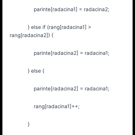
parinte[radacina1] = radacina2;
} else if (rang[radacina1] >
rang[radacina2]) {
parinte[radacina2] = radacina1;
} else {
parinte[radacina2] = radacina1;
rang[radacina1]++;
}