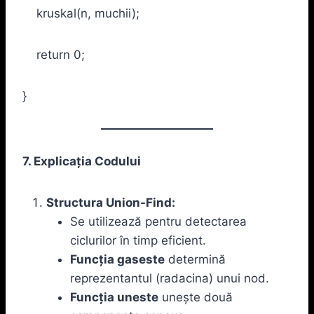
kruskal(n, muchii);
return 0;
}
7. Explicația Codului
Structura Union-Find:
Se utilizează pentru detectarea
ciclurilor în timp eficient.
Funcția
gaseste
determină
reprezentantul (radacina) unui nod.
Funcția
uneste
unește două