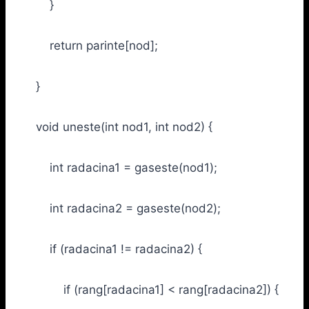
}
return parinte[nod];
}
void uneste(int nod1, int nod2) {
int radacina1 = gaseste(nod1);
int radacina2 = gaseste(nod2);
if (radacina1 != radacina2) {
if (rang[radacina1] < rang[radacina2]) {