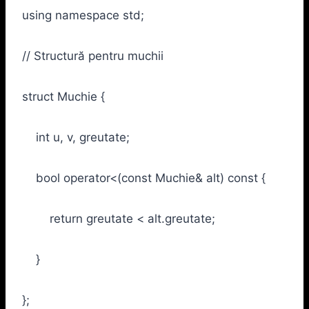
using namespace std;
// Structură pentru muchii
struct Muchie {
int u, v, greutate;
bool operator<(const Muchie& alt) const {
return greutate < alt.greutate;
}
};