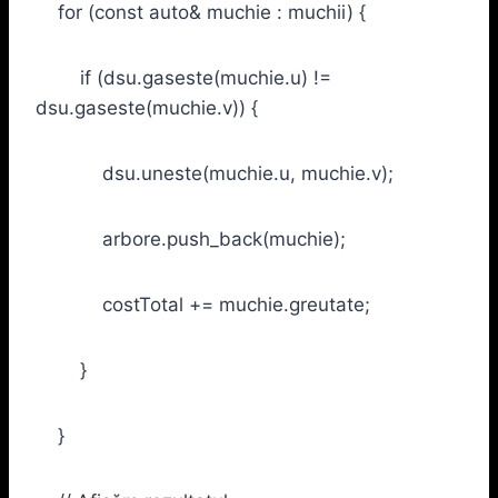
for (const auto& muchie : muchii) {
if (dsu.gaseste(muchie.u) !=
dsu.gaseste(muchie.v)) {
dsu.uneste(muchie.u, muchie.v);
arbore.push_back(muchie);
costTotal += muchie.greutate;
}
}