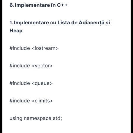
6. Implementare în C++
1. Implementare cu Lista de Adiacență și
Heap
#include <iostream>
#include <vector>
#include <queue>
#include <climits>
using namespace std;