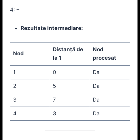
4: –
Rezultate intermediare:
Distanță de
Nod
Nod
la 1
procesat
1
0
Da
2
5
Da
3
7
Da
4
3
Da