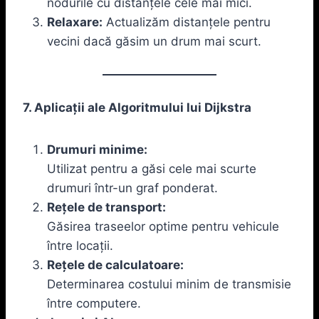
nodurile cu distanțele cele mai mici.
Relaxare:
Actualizăm distanțele pentru
vecini dacă găsim un drum mai scurt.
7. Aplicații ale Algoritmului lui Dijkstra
Drumuri minime:
Utilizat pentru a găsi cele mai scurte
drumuri într-un graf ponderat.
Rețele de transport:
Găsirea traseelor optime pentru vehicule
între locații.
Rețele de calculatoare:
Determinarea costului minim de transmisie
între computere.