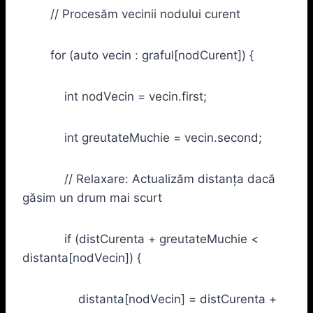
// Procesăm vecinii nodului curent
for (auto vecin : graful[nodCurent]) {
int nodVecin = vecin.first;
int greutateMuchie = vecin.second;
// Relaxare: Actualizăm distanța dacă
găsim un drum mai scurt
if (distCurenta + greutateMuchie <
distanta[nodVecin]) {
distanta[nodVecin] = distCurenta +