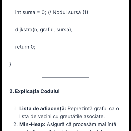
int sursa = 0; // Nodul sursă (1)
dijkstra(n, graful, sursa);
return 0;
}
2. Explicația Codului
Lista de adiacență:
Reprezintă graful ca o
listă de vecini cu greutățile asociate.
Min-Heap:
Asigură că procesăm mai întâi