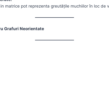
din matrice pot reprezenta greutățile muchiilor în loc de v
u Grafuri Neorientate