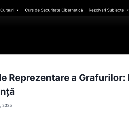
Cursuri
Curs de Securitate Cibernetică
Rezolvari Subiecte
e Reprezentare a Grafurilor:
ență
, 2025