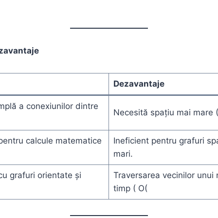
ezavantaje
Dezavantaje
plă a conexiunilor dintre
Necesită spațiu mai mare (
 pentru calcule matematice
Ineficient pentru grafuri s
mari.
u grafuri orientate și
Traversarea vecinilor unui
timp ( O(