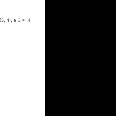
3, 4), e_3 = (4,