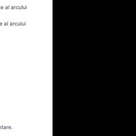
ne al arcului
e al arcului
ntare.