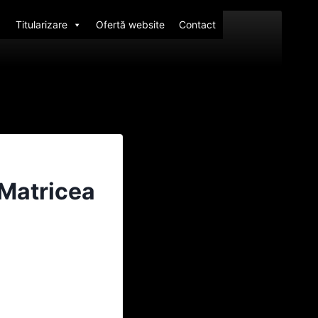
Titularizare
Ofertă website
Contact
 Matricea