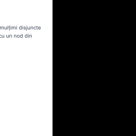
 mulțimi disjuncte
cu un nod din