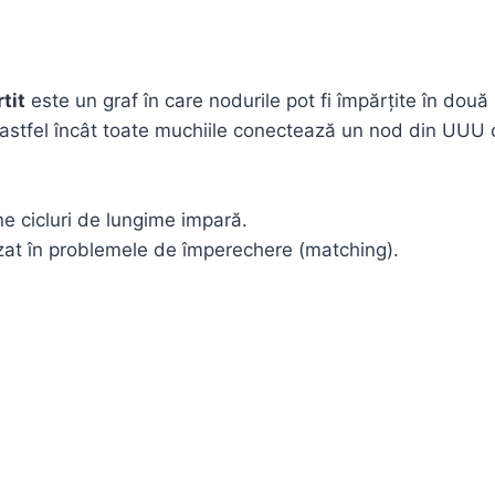
tit
este un graf în care nodurile pot fi împărțite în două
astfel încât toate muchiile conectează un nod din UUU 
e cicluri de lungime impară.
izat în problemele de împerechere (matching).