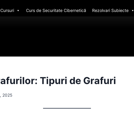
Cursuri
Curs de Securitate Cibernetică
Rezolvari Subiecte
afurilor: Tipuri de Grafuri
, 2025