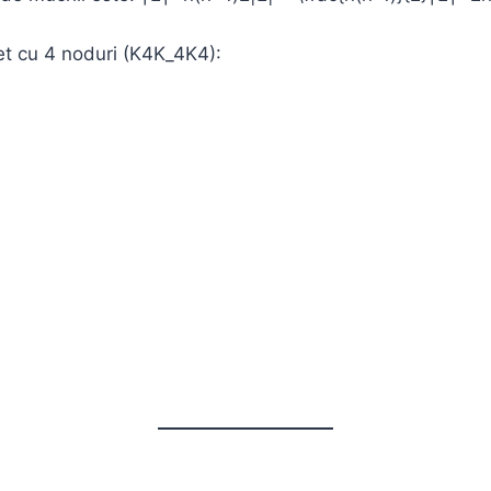
t cu 4 noduri (K4K_4K4​):