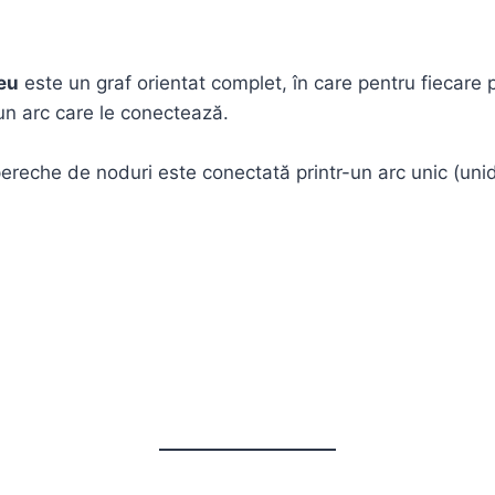
eu
este un graf orientat complet, în care pentru fiecare
un arc care le conectează.
ereche de noduri este conectată printr-un arc unic (unid