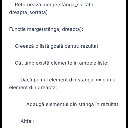
Returnează merge(stânga_sortată,
dreapta_sortată)
Funcție merge(stânga, dreapta):
Creează o listă goală pentru rezultat
Cât timp există elemente în ambele liste:
Dacă primul element din stânga <= primul
element din dreapta:
Adaugă elementul din stânga în rezultat
Altfel: