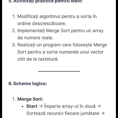
5. Activități practice pentru elevi:
Modificați algoritmul pentru a sorta în
ordine descrescătoare.
Implementați Merge Sort pentru un array
de numere reale.
Realizați un program care folosește Merge
Sort pentru a sorta numerele unui vector
citit de la tastatură.
6. Scheme logice:
Merge Sort:
Start
-> Împarte array-ul în două ->
Sortează recursiv fiecare jumătate ->