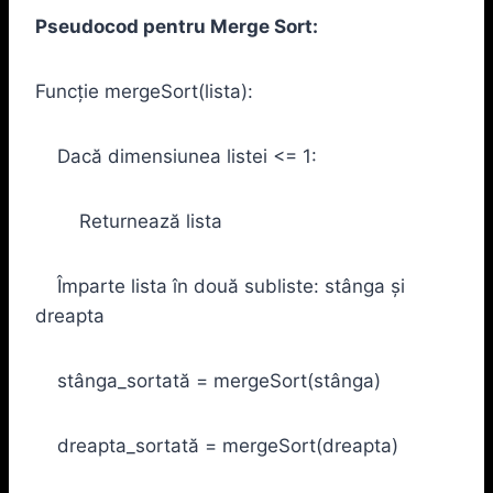
Pseudocod pentru Merge Sort:
Funcție mergeSort(lista):
Dacă dimensiunea listei <= 1:
Returnează lista
Împarte lista în două subliste: stânga și
dreapta
stânga_sortată = mergeSort(stânga)
dreapta_sortată = mergeSort(dreapta)