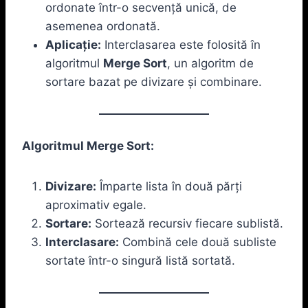
ordonate într-o secvență unică, de
asemenea ordonată.
Aplicație:
Interclasarea este folosită în
algoritmul
Merge Sort
, un algoritm de
sortare bazat pe divizare și combinare.
Algoritmul Merge Sort:
Divizare:
Împarte lista în două părți
aproximativ egale.
Sortare:
Sortează recursiv fiecare sublistă.
Interclasare:
Combină cele două subliste
sortate într-o singură listă sortată.