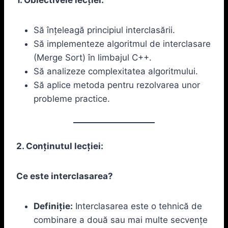
Să înțeleagă principiul interclasării.
Să implementeze algoritmul de interclasare
(Merge Sort) în limbajul C++.
Să analizeze complexitatea algoritmului.
Să aplice metoda pentru rezolvarea unor
probleme practice.
2. Conținutul lecției:
Ce este interclasarea?
Definiție:
Interclasarea este o tehnică de
combinare a două sau mai multe secvențe