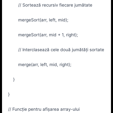
// Sortează recursiv fiecare jumătate
mergeSort(arr, left, mid);
mergeSort(arr, mid + 1, right);
// Interclasează cele două jumătăți sortate
merge(arr, left, mid, right);
}
}
// Funcție pentru afișarea array-ului