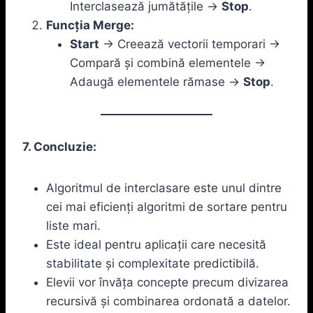
Interclasează jumătățile ->
Stop
.
Funcția Merge:
Start
-> Creează vectorii temporari ->
Compară și combină elementele ->
Adaugă elementele rămase ->
Stop
.
7. Concluzie:
Algoritmul de interclasare este unul dintre
cei mai eficienți algoritmi de sortare pentru
liste mari.
Este ideal pentru aplicații care necesită
stabilitate și complexitate predictibilă.
Elevii vor învăța concepte precum divizarea
recursivă și combinarea ordonată a datelor.