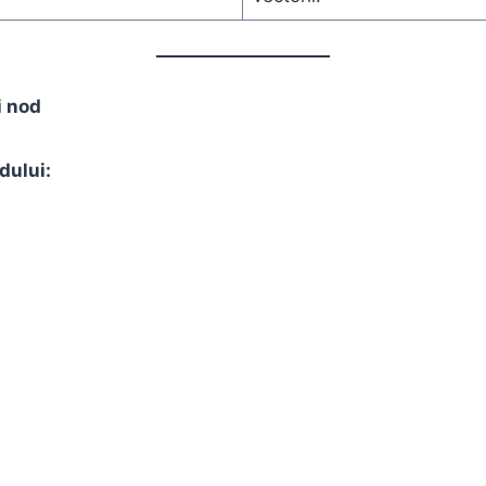
i nod
dului: