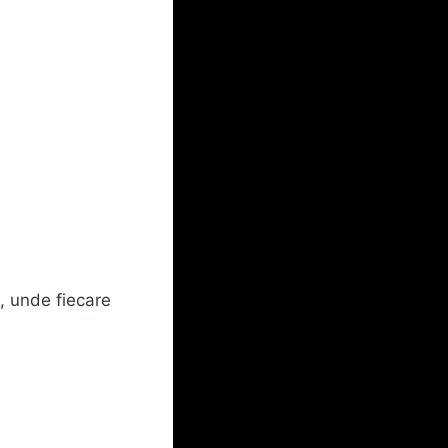
, unde fiecare