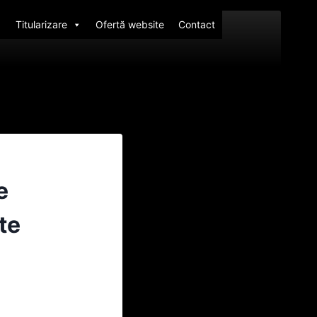
Titularizare
Ofertă website
Contact
e
te