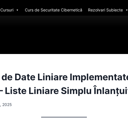
Cursuri
Curs de Securitate Cibernetică
Rezolvari Subiecte
i de Date Liniare Implementat
 Liste Liniare Simplu Înlanțui
, 2025