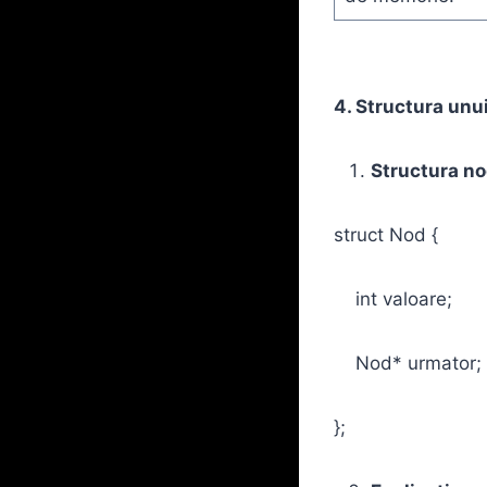
4. Structura unu
Structura no
struct Nod {
int valoare;
Nod* urmator;
};