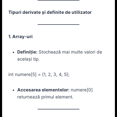
Tipuri derivate și definite de utilizator
1. Array-uri
Definiție:
Stochează mai multe valori de
același tip.
int numere[5] = {1, 2, 3, 4, 5};
Accesarea elementelor:
numere[0]
returnează primul element.