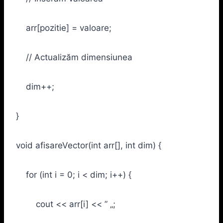
arr[pozitie] = valoare;
// Actualizăm dimensiunea
dim++;
}
void afisareVector(int arr[], int dim) {
for (int i = 0; i < dim; i++) {
cout << arr[i] << ” „;