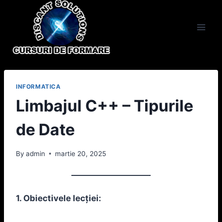
Skip
to
content
INFORMATICA
Limbajul C++ – Tipurile
de Date
By
admin
martie 20, 2025
1. Obiectivele lecției: