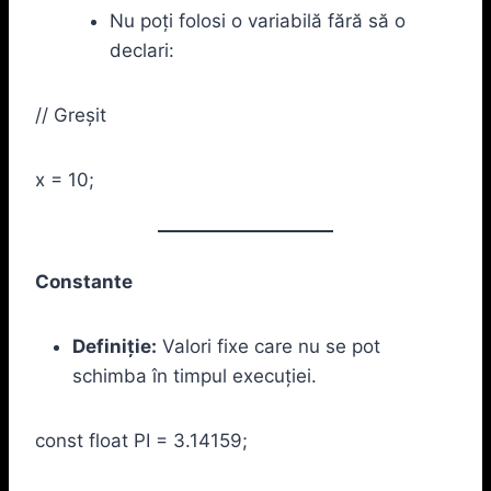
Nu poți folosi o variabilă fără să o
declari:
// Greșit
x = 10;
Constante
Definiție:
Valori fixe care nu se pot
schimba în timpul execuției.
const float PI = 3.14159;