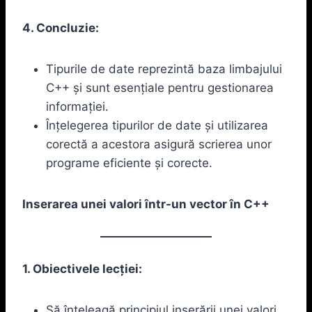
4. Concluzie:
Tipurile de date reprezintă baza limbajului
C++ și sunt esențiale pentru gestionarea
informației.
Înțelegerea tipurilor de date și utilizarea
corectă a acestora asigură scrierea unor
programe eficiente și corecte.
Inserarea unei valori într-un vector în C++
1. Obiectivele lecției:
Să înțeleagă principiul inserării unei valori