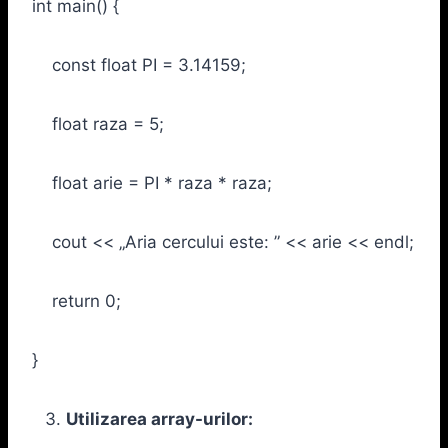
int main() {
const float PI = 3.14159;
float raza = 5;
float arie = PI * raza * raza;
cout << „Aria cercului este: ” << arie << endl;
return 0;
}
Utilizarea array-urilor: