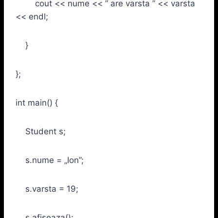
cout << nume << ” are varsta ” << varsta
<< endl;
}
};
int main() {
Student s;
s.nume = „Ion”;
s.varsta = 19;
s.afiseaza();