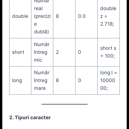
Număr
real
double
double
(precizi
8
0.0
z =
e
2.718;
dublă)
Număr
short s
short
întreg
2
0
= 100;
mic
Număr
long l =
long
întreg
8
0
10000
mare
00;
2. Tipuri caracter