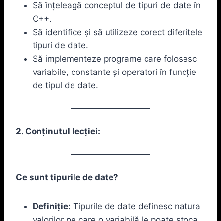
Să înțeleagă conceptul de tipuri de date în
C++.
Să identifice și să utilizeze corect diferitele
tipuri de date.
Să implementeze programe care folosesc
variabile, constante și operatori în funcție
de tipul de date.
2. Conținutul lecției:
Ce sunt tipurile de date?
Definiție:
Tipurile de date definesc natura
valorilor pe care o variabilă le poate stoca