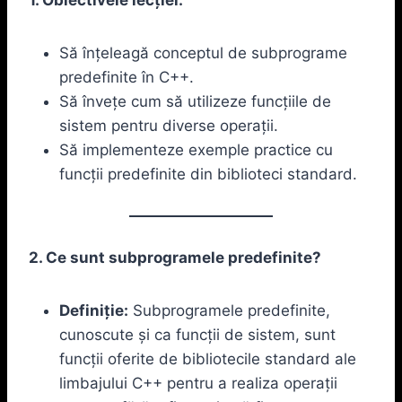
Să înțeleagă conceptul de subprograme
predefinite în C++.
Să învețe cum să utilizeze funcțiile de
sistem pentru diverse operații.
Să implementeze exemple practice cu
funcții predefinite din biblioteci standard.
2. Ce sunt subprogramele predefinite?
Definiție:
Subprogramele predefinite,
cunoscute și ca funcții de sistem, sunt
funcții oferite de bibliotecile standard ale
limbajului C++ pentru a realiza operații