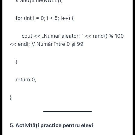
srand(time(NULL));
for (int i = 0; i < 5; i++) {
cout << „Numar aleator: ” << rand() % 100
<< endl; // Număr între 0 și 99
}
return 0;
}
5. Activități practice pentru elevi