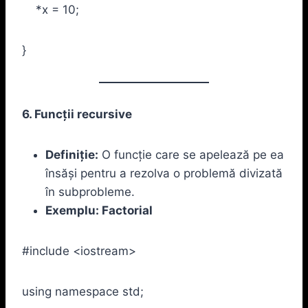
*x = 10;
}
6. Funcții recursive
Definiție:
O funcție care se apelează pe ea
însăși pentru a rezolva o problemă divizată
în subprobleme.
Exemplu: Factorial
#include <iostream>
using namespace std;