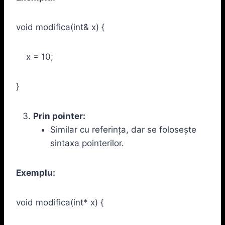
void modifica(int& x) {
x = 10;
}
Prin pointer:
Similar cu referința, dar se folosește
sintaxa pointerilor.
Exemplu:
void modifica(int* x) {