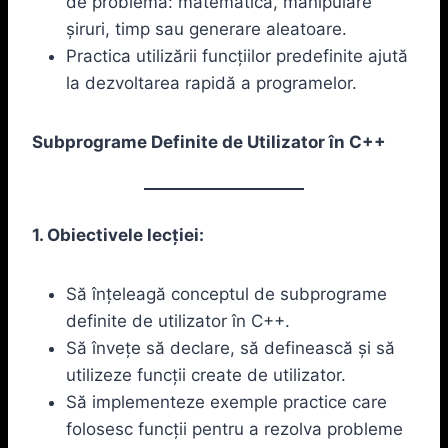
de problemă: matematică, manipulare
șiruri, timp sau generare aleatoare.
Practica utilizării funcțiilor predefinite ajută
la dezvoltarea rapidă a programelor.
Subprograme Definite de Utilizator în C++
1. Obiectivele lecției:
Să înțeleagă conceptul de subprograme
definite de utilizator în C++.
Să învețe să declare, să definească și să
utilizeze funcții create de utilizator.
Să implementeze exemple practice care
folosesc funcții pentru a rezolva probleme