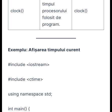
timpul
clock()
procesorului
clock()
folosit de
program.
Exemplu: Afișarea timpului curent
#include <iostream>
#include <ctime>
using namespace std;
int main() {