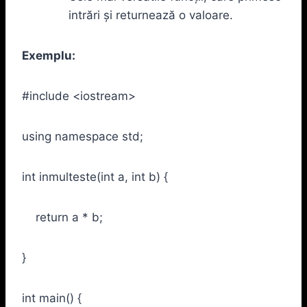
intrări și returnează o valoare.
Exemplu:
#include <iostream>
using namespace std;
int inmulteste(int a, int b) {
return a * b;
}
int main() {