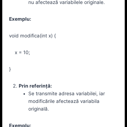
nu afectează variabilele originale.
Exemplu:
void modifica(int x) {
x = 10;
}
Prin referință:
Se transmite adresa variabilei, iar
modificările afectează variabila
originală.
Exemplu: