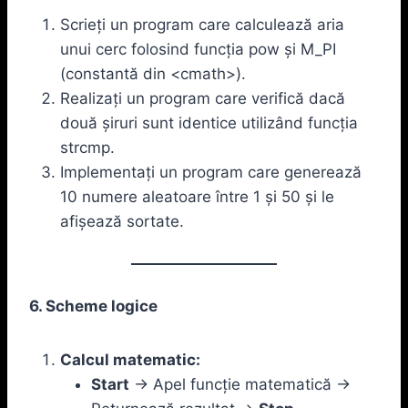
Scrieți un program care calculează aria
unui cerc folosind funcția pow și M_PI
(constantă din <cmath>).
Realizați un program care verifică dacă
două șiruri sunt identice utilizând funcția
strcmp.
Implementați un program care generează
10 numere aleatoare între 1 și 50 și le
afișează sortate.
6. Scheme logice
Calcul matematic:
Start
-> Apel funcție matematică ->