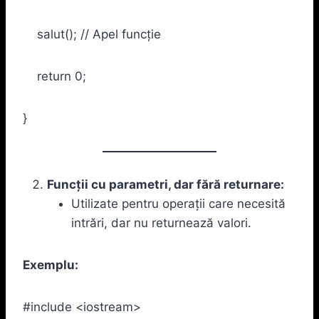
salut(); // Apel funcție
return 0;
}
Funcții cu parametri, dar fără returnare:
Utilizate pentru operații care necesită
intrări, dar nu returnează valori.
Exemplu:
#include <iostream>