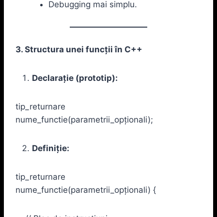
Debugging mai simplu.
3. Structura unei funcții în C++
Declarație (prototip):
tip_returnare
nume_functie(parametrii_opționali);
Definiție:
tip_returnare
nume_functie(parametrii_opționali) {