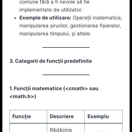
comune fără a fi nevoie să fie
implementate de utilizator.
Exemple de utilizare:
Operații matematice,
manipularea șirurilor, gestionarea fișierelor,
manipularea timpului, și altele.
3. Categorii de funcții predefinite
1. Funcții matematice (
<cmath>
sau
<math.h>
)
Funcție
Descriere
Exemplu
Rădăcina