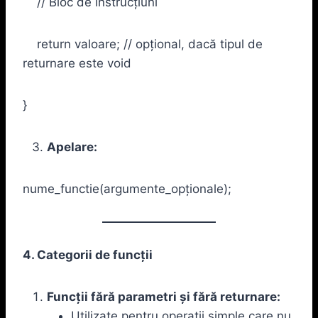
// Bloc de instrucțiuni
return valoare; // opțional, dacă tipul de
returnare este void
}
Apelare:
nume_functie(argumente_opționale);
4. Categorii de funcții
Funcții fără parametri și fără returnare:
Utilizate pentru operații simple care nu