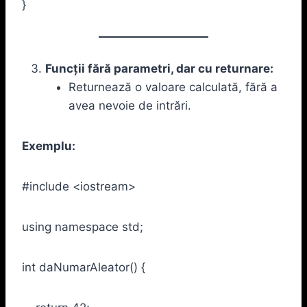
}
Funcții fără parametri, dar cu returnare:
Returnează o valoare calculată, fără a
avea nevoie de intrări.
Exemplu:
#include <iostream>
using namespace std;
int daNumarAleator() {