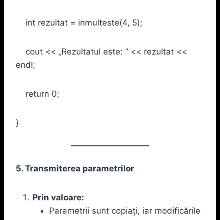
int rezultat = inmulteste(4, 5);
cout << „Rezultatul este: ” << rezultat <<
endl;
return 0;
}
5. Transmiterea parametrilor
Prin valoare:
Parametrii sunt copiați, iar modificările